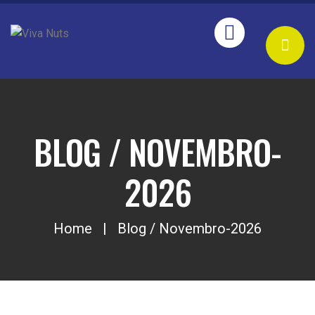
BLOG / NOVEMBRO-
2026
Home
Blog / Novembro-2026